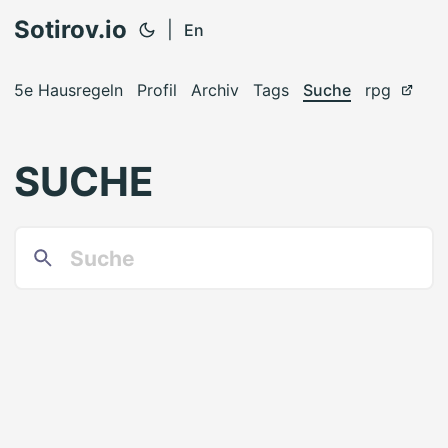
Sotirov.io
|
En
5e Hausregeln
Profil
Archiv
Tags
Suche
rpg
SUCHE